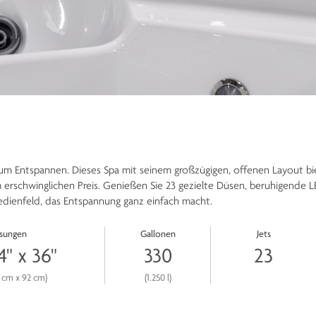
zum Entspannen. Dieses Spa mit seinem großzügigen, offenen Layout b
 erschwinglichen Preis. Genießen Sie 23 gezielte Düsen, beruhigende 
edienfeld, das Entspannung ganz einfach macht.
sungen
Gallonen
Jets
4" x 36"
330
23
4 cm x 92 cm)
(1.250 l)