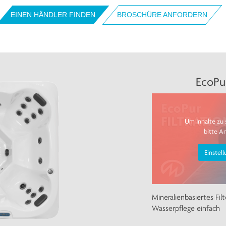
EINEN HÄNDLER FINDEN
BROSCHÜRE ANFORDERN
EcoPur
Um Inhalte zu 
bitte A
Einstel
Mineralienbasiertes Fi
Wasserpflege einfach