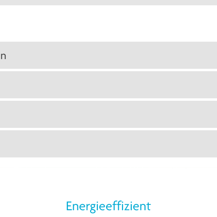
en
Energieeffizient