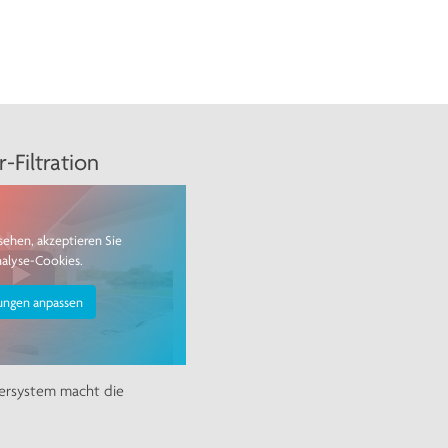
-Filtration
sehen, akzeptieren Sie
nalyse-Cookies.
lungen anpassen
ltersystem macht die