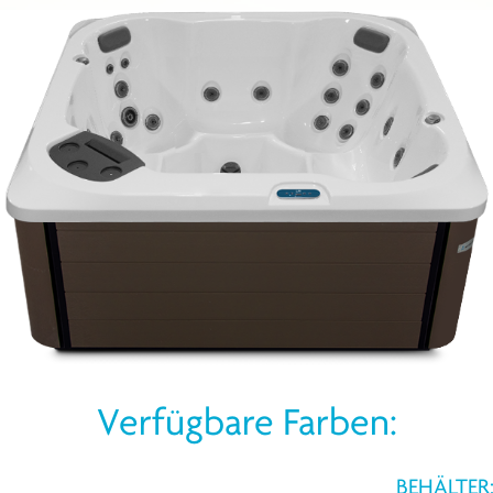
Verfügbare Farben:
BEHÄLTER