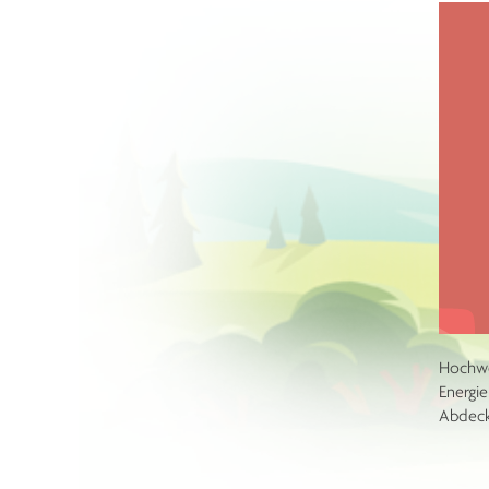
Hochwer
Energie
Abdeck