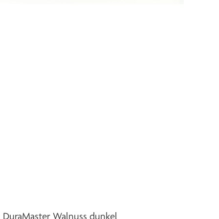
:
DuraMaster Walnuss dunkel