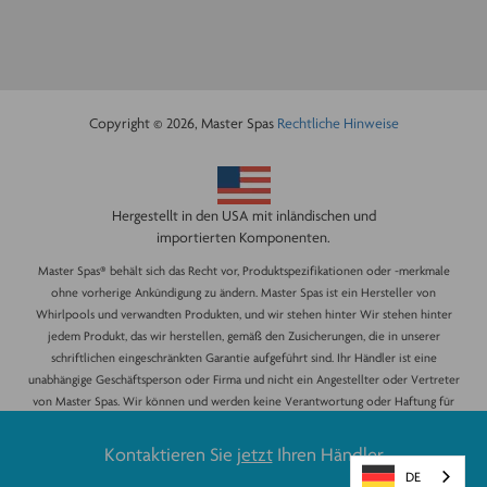
Copyright © 2026, Master Spas
Rechtliche Hinweise
Hergestellt in den USA mit inländischen und
importierten Komponenten.
Master Spas® behält sich das Recht vor, Produktspezifikationen oder -merkmale
ohne vorherige Ankündigung zu ändern. Master Spas ist ein Hersteller von
Whirlpools und verwandten Produkten, und wir stehen hinter Wir stehen hinter
jedem Produkt, das wir herstellen, gemäß den Zusicherungen, die in unserer
schriftlichen eingeschränkten Garantie aufgeführt sind. Ihr Händler ist eine
unabhängige Geschäftsperson oder Firma und nicht ein Angestellter oder Vertreter
von Master Spas. Wir können und werden keine Verantwortung oder Haftung für
andere Zusicherungen, Erklärungen oder Verträge übernehmen, die von einem
Händler gemacht werden, die über die Bestimmungen unserer schriftlichen
Kontaktieren Sie
jetzt
Ihren Händler
beschränkten Garantie hinausgehen. Alle Fotos sind eingetragene Urheberrechte
DE