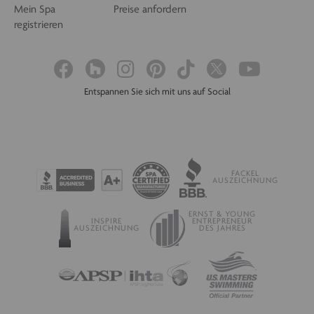
Mein Spa
Preise anfordern
registrieren
Entspannen Sie sich mit uns auf Social
FACKEL
AUSZEICHNUNG
ERNST & YOUNG
INSPIRE
ENTREPRENEUR
AUSZEICHNUNG
DES JAHRES