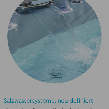
Salzwassersysteme, neu definiert