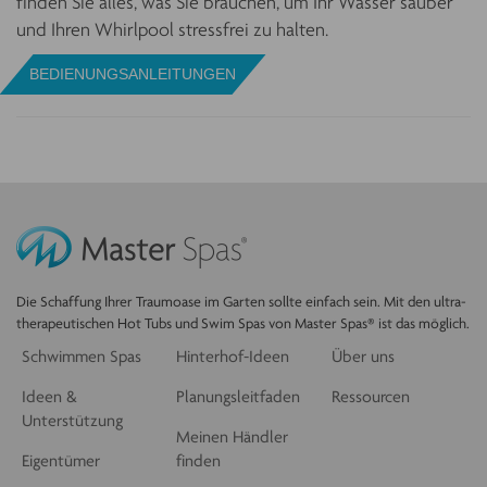
finden Sie alles, was Sie brauchen, um Ihr Wasser sauber
und Ihren Whirlpool stressfrei zu halten.
BEDIENUNGSANLEITUNGEN
Die Schaffung Ihrer Traumoase im Garten sollte einfach sein. Mit den ultra-
therapeutischen Hot Tubs und Swim Spas von Master Spas® ist das möglich.
Schwimmen Spas
Hinterhof-Ideen
Über uns
Ideen &
Planungsleitfaden
Ressourcen
Unterstützung
Meinen Händler
Eigentümer
finden