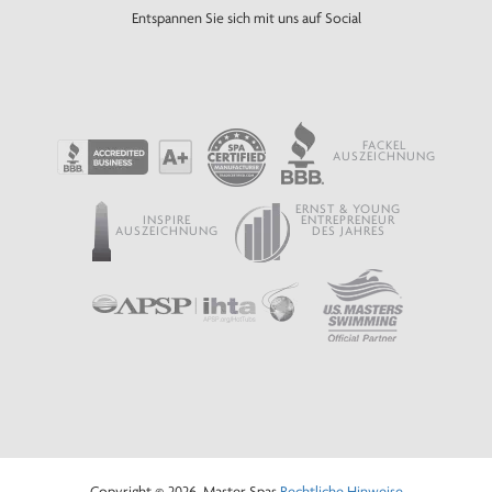
Entspannen Sie sich mit uns auf Social
FACKEL
AUSZEICHNUNG
ERNST & YOUNG
INSPIRE
ENTREPRENEUR
AUSZEICHNUNG
DES JAHRES
Copyright © 2026, Master Spas
Rechtliche Hinweise