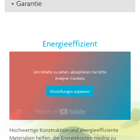
+ Garantie
Energieeffizient
Um Inhalte zu sehen, akzeptieren Sie bitte
Analyse-Cookies.
Einstellungen anpassen
Hochwertige Konstruktion und energieeffiziente
Materialien helfen, die Energiekosten niedrig zu