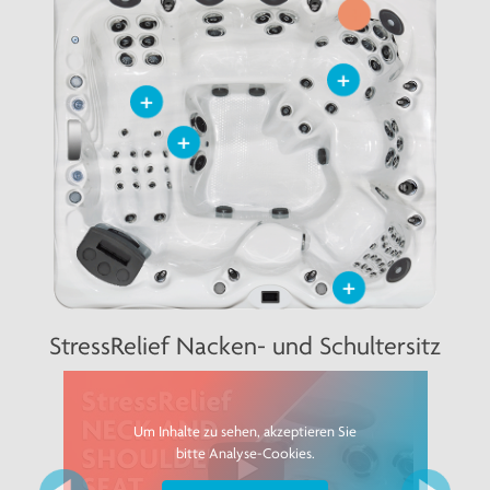
+
+
+
+
+
Vorherige
Weite
StressRelief Nacken- und Schultersitz
Um Inhalte zu sehen, akzeptieren Sie
bitte Analyse-Cookies.