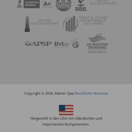
FACKEL
AUSZEICHNUNG
ERNST & YOUNG
INSPIRE
ENTREPRENEUR
AUSZEICHNUNG
DES JAHRES
Copyright © 2026, Master Spas
Rechtliche Hinweise
Hergestellt in den USA mit inländischen und
importierten Komponenten.