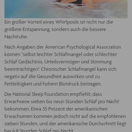
Ein großer Vorteil eines Whirlpools ist nicht nur die
größere Entspannung, sondern auch die bessere
Nachtruhe.
Nach Angaben der American Psychological Association
können "selbst leichter Schlafmangel oder schlechter
Schlaf Gedächtnis, Urteilsvermögen und Stimmung
beeinträchtigen". Chronischer Schlafmangel kann sich
negativ auf die Gesundheit auswirken und zu
Fettleibigkeit und hohem Blutdruck beitragen.
Die National Sleep Foundation empfiehlt, dass
Erwachsene sieben bis neun Stunden Schlaf pro Nacht
bekommen. Etwa 35 Prozent der amerikanischen
Erwachsenen kommen jedoch nicht auf die empfohlenen
sieben Stunden, und der amerikanische Durchschnitt liegt
bei 6,8 Stunden Schlaf pro Nacht.