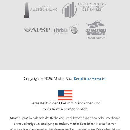
ERNST & YOUNG
INSPIRE
ENTREPRENEUR
AUSZEICHNUNG
DES JAHRES
Copyright © 2026, Master Spas
Rechtliche Hinweise
Hergestellt in den USA mit inländischen und
importierten Komponenten.
Master Spas® behält sich das Recht vor, Produktspezifikationen oder -merkmale
ohne vorherige Ankündigung zu ändern. Master Spas ist ein Hersteller von
Whirlpools und verwandten Produkten, und wir stehen hinter Wir stehen hinter