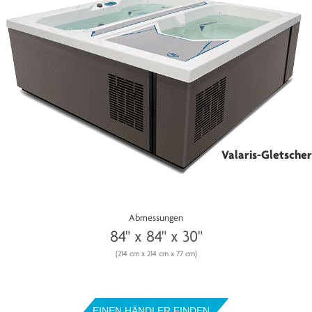
Valaris-Gletscher
Abmessungen
84" x 84" x 30"
(214 cm x 214 cm x 77 cm)
EINEN HÄNDLER FINDEN